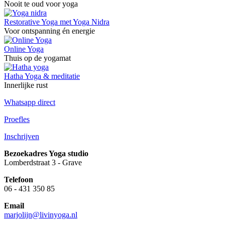
Nooit te oud voor yoga
Restorative Yoga met Yoga Nidra
Voor ontspanning én energie
Online Yoga
Thuis op de yogamat
Hatha Yoga & meditatie
Innerlijke rust
Whatsapp direct
Proefles
Inschrijven
Bezoekadres Yoga studio
Lomberdstraat 3 - Grave
Telefoon
06 - 431 350 85
Email
marjolijn@livinyoga.nl