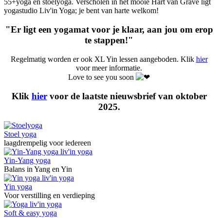
55+yoga en stoelyoga. Verscholen in het mooie Hart van Grave ligt
yogastudio Liv'in Yoga; je bent van harte welkom!
"Er ligt een yogamat voor je klaar, aan jou om erop
te stappen!"
Regelmatig worden er ook XL Yin lessen aangeboden. Klik
hier
voor meer informatie.
Love to see you soon
Klik
hier
voor de laatste nieuwsbrief van oktober
2025.
Stoel yoga
laagdrempelig voor iedereen
Yin-Yang yoga
Balans in Yang en Yin
Yin yoga
Voor verstilling en verdieping
Soft & easy yoga