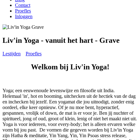
Contact
Proefles
Inloggen
Liv'in Yoga - vanuit het hart - Grave
Lestijden
Proefles
Welkom bij Liv'in Yoga!
Yoga; een eeuwenoude levenswijze en filosofie uit India.
Helemaal 'in', hot en booming, uitchecken uit de hectiek van de dag
en inchecken bij jezelf. Een yogamat die jou uitnodigt, zonder enig
oordeel, elke keer opnieuw. Of je nu moe bent, hyperactief,
gespannen, vrolijk of down, de mat is er voor je. Ben jij nuchter of
spiritueel, jong of oud, groot of klein, lenig of niet het maakt niet uit.
Yoga is voor iedereen, voor every-body; het is alleen ervaren welke
vorm bij jou past. De vormen die gegeven worden bij Liv'in Yoga
zijn Hatha & meditatie, Yin Yang, Yin, Yin Psoas stress release,